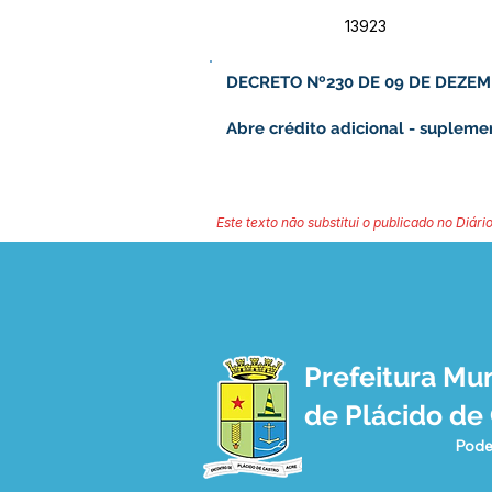
13923
DECRETO Nº230 DE 09 DE DEZEM
Abre crédito adicional - suplem
Este texto não substitui o publicado no Diário
Prefeitura Mun
de Plácido de
Pode