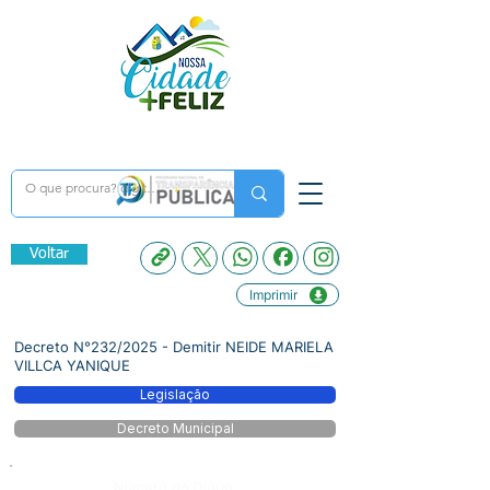
Voltar
Imprimir
Decreto N°232/2025 - Demitir NEIDE MARIELA
VILLCA YANIQUE
Legislação
Decreto Municipal
Número do Diário: