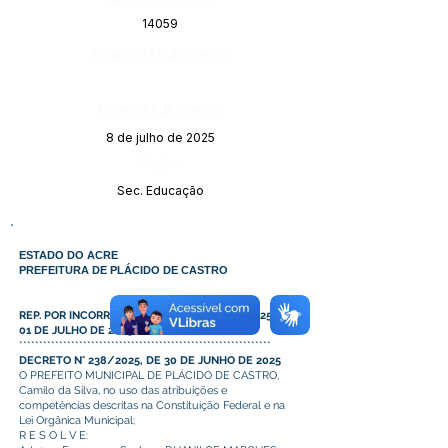
14059
Página da Publicação:
Data da Publicação:
8 de julho de 2025
Órgão:
Sec. Educação
ESTADO DO ACRE
PREFEITURA DE PLÁCIDO DE CASTRO
REP. POR INCORREÇÃO - DECRETO N° 238/2025, DE
01 DE JULHO DE 2025
***************************************************************
DECRETO N° 238/2025, DE 30 DE JUNHO DE 2025
O PREFEITO MUNICIPAL DE PLÁCIDO DE CASTRO,
Camilo da Silva, no uso das atribuições e
competências descritas na Constituição Federal e na
Lei Orgânica Municipal;
R E S O L V E: