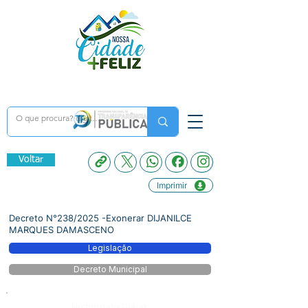
Voltar
Imprimir
Decreto N°238/2025 -Exonerar DIJANILCE
MARQUES DAMASCENO
Legislação
Decreto Municipal
Número do Diário: