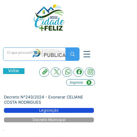
Voltar
Imprimir
Decreto N°243/2024 - Exonerar CELIANE
COSTA RODRIGUES
Legislação
Decreto Municipal
Número do Diário: