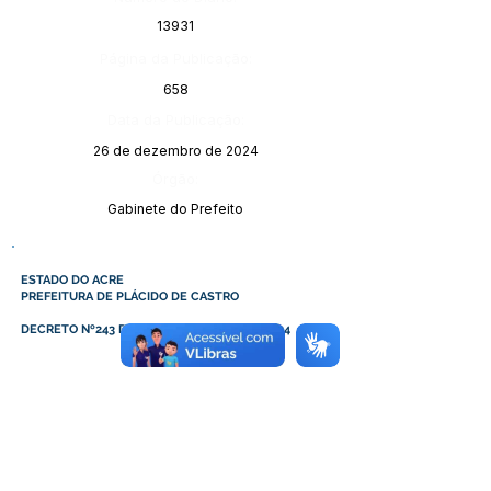
13931
Página da Publicação:
658
Data da Publicação:
26 de dezembro de 2024
Órgão:
Gabinete do Prefeito
ESTADO DO ACRE
PREFEITURA DE PLÁCIDO DE CASTRO
DECRETO Nº243 DE 19 DE DEZEMBRO DE 2024