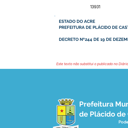
13931
ESTADO DO ACRE
PREFEITURA DE PLÁCIDO DE CA
DECRETO Nº244 DE 19 DE DEZEM
Este texto não substitui o publicado no Diário
Prefeitura Mun
de Plácido de
Pode