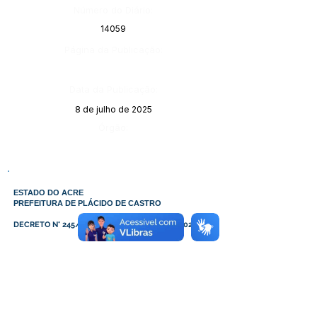
Número do Diário:
14059
Página da Publicação:
Data da Publicação:
8 de julho de 2025
Órgão:
ESTADO DO ACRE
PREFEITURA DE PLÁCIDO DE CASTRO
DECRETO N° 245/2025, DE 07 DE JULHO DE 2025