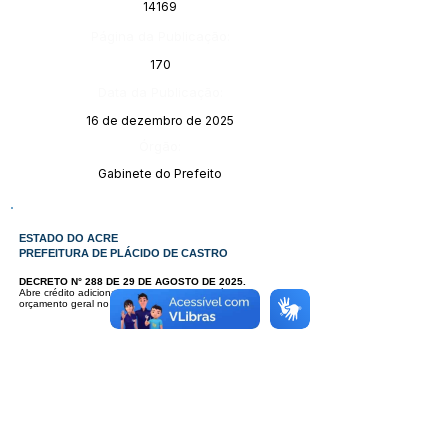
14169
Página da Publicação:
170
Data da Publicação:
16 de dezembro de 2025
Órgão:
Gabinete do Prefeito
ESTADO DO ACRE
PREFEITURA DE PLÁCIDO DE CASTRO
DECRETO N° 288 DE 29 DE AGOSTO DE 2025.
Abre crédito adicional - suplementar - originário do
orçamento geral no Orçamento programa de 2025.