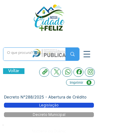
Voltar
Imprimir
Decreto N°288/2025 - Abertura de Crédito
Legislação
Decreto Municipal
Número do Diário: