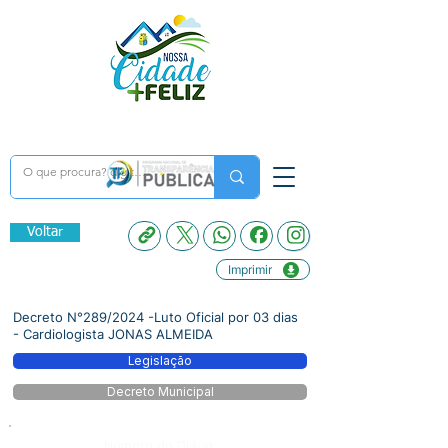
Voltar
Imprimir
Decreto N°289/2024 -Luto Oficial por 03 dias
- Cardiologista JONAS ALMEIDA
Legislação
Decreto Municipal
Número do Diário: