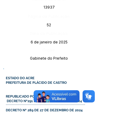
13937
Página da Publicação:
52
Data da Publicação:
6 de janeiro de 2025
Órgão:
Gabinete do Prefeito
ESTADO DO ACRE
PREFEITURA DE PLÁCIDO DE CASTRO
REPUBLICADO POR INCORREÇÃO
DECRETO Nº291 DE 27 DE DEZEMBRO DE 2024
*****************************************************************
DECRETO Nº 289 DE 27 DE DEZEMBRO DE 2024