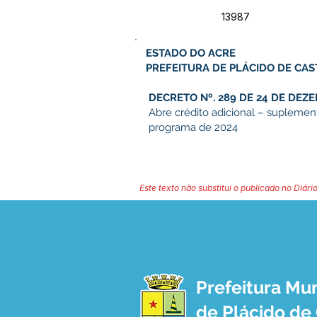
13987
ESTADO DO ACRE
PREFEITURA DE PLÁCIDO DE CA
DECRETO Nº. 289 DE 24 DE DEZE
Abre crédito adicional – suplemen
programa de 2024
Este texto não substitui o publicado no Diário
Prefeitura Mun
de Plácido de