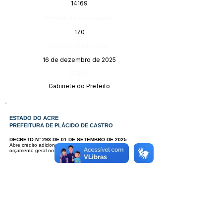
14169
Página da Publicação:
170
Data da Publicação:
16 de dezembro de 2025
Órgão:
Gabinete do Prefeito
ESTADO DO ACRE
PREFEITURA DE PLÁCIDO DE CASTRO
DECRETO N° 293 DE 01 DE SETEMBRO DE 2025.
Abre crédito adicional - suplementar - originário do
orçamento geral no Orçamento programa de 2025.