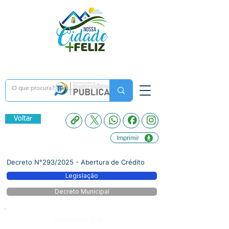
Voltar
Imprimir
Decreto N°293/2025 - Abertura de Crédito
Legislação
Decreto Municipal
Número do Diário: