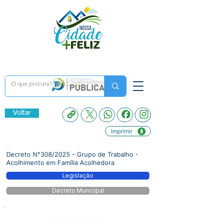
Voltar
Imprimir
Decreto N°308/2025 - Grupo de Trabalho -
Acolhimento em Família Acolhedora
Legislação
Decreto Municipal
Número do Diário: