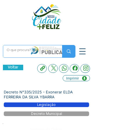
Voltar
Imprimir
Decreto N°335/2025 - Exonerar ELDA
FERREIRA DA SILVA YBARRA
Legislação
Decreto Municipal
Número do Diário: