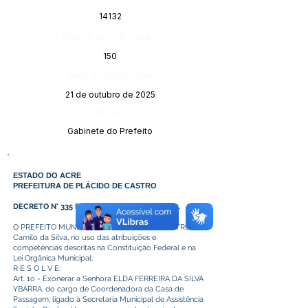
14132
Página da Publicação:
150
Data da Publicação:
21 de outubro de 2025
Órgão:
Gabinete do Prefeito
ESTADO DO ACRE
PREFEITURA DE PLÁCIDO DE CASTRO
DECRETO N° 335 DE 20 DE OUTUBRO DE 2025.
O PREFEITO MUNICIPAL DE PLÁCIDO DE CASTRO,
Camilo da Silva, no uso das atribuições e
competências descritas na Constituição Federal e na
Lei Orgânica Municipal;
R E S O L V E:
Art. 1o - Exonerar a Senhora ELDA FERREIRA DA SILVA
YBARRA, do cargo de Coordenadora da Casa de
Passagem, ligado à Secretaria Municipal de Assistência