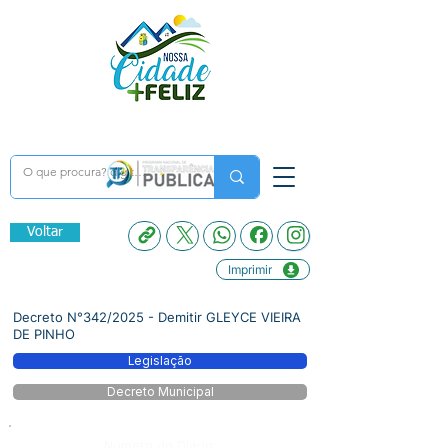
Voltar
Imprimir
Decreto N°342/2025 - Demitir GLEYCE VIEIRA
DE PINHO
Legislação
Decreto Municipal
Número do Diário: