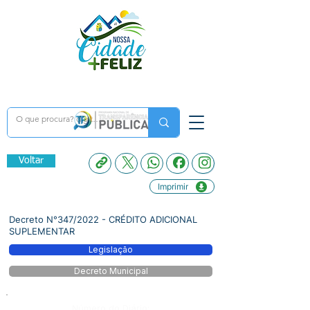
Voltar
Imprimir
Decreto N°347/2022 - CRÉDITO ADICIONAL
SUPLEMENTAR
Legislação
Decreto Municipal
Número do Diário: