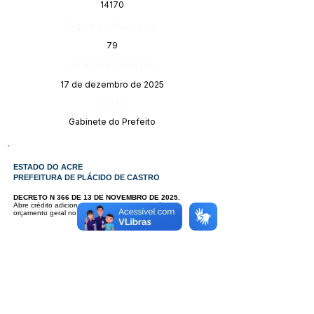
14170
Página da Publicação:
79
Data da Publicação:
17 de dezembro de 2025
Órgão:
Gabinete do Prefeito
ESTADO DO ACRE
PREFEITURA DE PLÁCIDO DE CASTRO
DECRETO N 366 DE 13 DE NOVEMBRO DE 2025.
Abre crédito adicional – suplementar – originário do
orçamento geral no Orçamento programa de 2025.