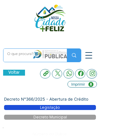
Voltar
Imprimir
Decreto N°366/2025 - Abertura de Crédito
Legislação
Decreto Municipal
Número do Diário: