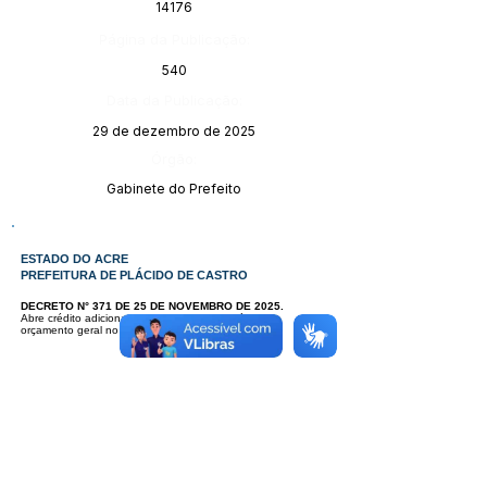
14176
Página da Publicação:
540
Data da Publicação:
29 de dezembro de 2025
Órgão:
Gabinete do Prefeito
ESTADO DO ACRE
PREFEITURA DE PLÁCIDO DE CASTRO
DECRETO N° 371 DE 25 DE NOVEMBRO DE 2025.
Abre crédito adicional - suplementar - originário do
orçamento geral no Orçamento programa de 2025.