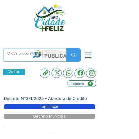
Voltar
Imprimir
Decreto N°371/2025 - Abertura de Crédito
Legislação
Decreto Municipal
Número do Diário: