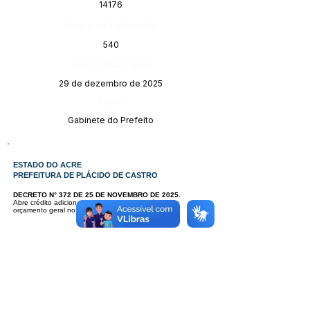
14176
Página da Publicação:
540
Data da Publicação:
29 de dezembro de 2025
Órgão:
Gabinete do Prefeito
ESTADO DO ACRE
PREFEITURA DE PLÁCIDO DE CASTRO
DECRETO N° 372 DE 25 DE NOVEMBRO DE 2025.
Abre crédito adicional - suplementar - originário do
orçamento geral no Orçamento programa de 2025.