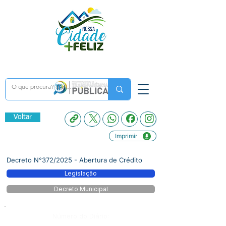
Voltar
Imprimir
Decreto N°372/2025 - Abertura de Crédito
Legislação
Decreto Municipal
Número do Diário: