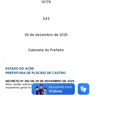
14176
Página da Publicação:
543
Data da Publicação:
29 de dezembro de 2025
Órgão:
Gabinete do Prefeito
ESTADO DO ACRE
PREFEITURA DE PLÁCIDO DE CASTRO
DECRETO N° 382 DE 28 DE NOVEMBRO DE 2025.
Abre crédito adicional - suplementar - originário do
orçamento geral no Orçamento programa de 2025.