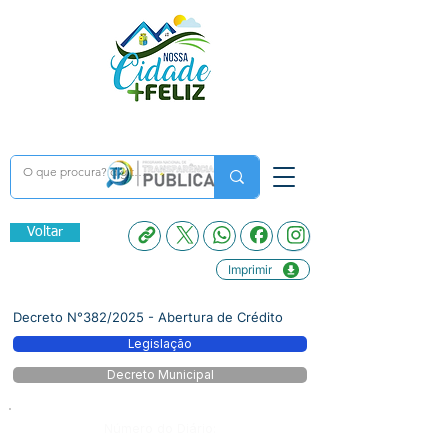
Voltar
Imprimir
Decreto N°382/2025 - Abertura de Crédito
Legislação
Decreto Municipal
Número do Diário: