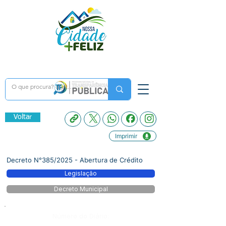
Voltar
Imprimir
Decreto N°385/2025 - Abertura de Crédito
Legislação
Decreto Municipal
Número do Diário: