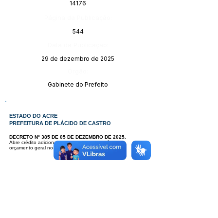
14176
Página da Publicação:
544
Data da Publicação:
29 de dezembro de 2025
Órgão:
Gabinete do Prefeito
ESTADO DO ACRE
PREFEITURA DE PLÁCIDO DE CASTRO
DECRETO N° 385 DE 05 DE DEZEMBRO DE 2025.
Abre crédito adicional - suplementar - originário do
orçamento geral no Orçamento programa de 2025.