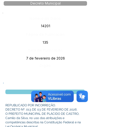
Decreto Municipal
Número do Diário:
14201
Página da Publicação:
135
Data da Publicação:
7 de fevereiro de 2026
Órgão:
Visualizar
REPUBLICADO POR INCORREÇÃO.
DECRETO Nº. 013 DE 03 DE FEVEREIRO DE 2026.
O PREFEITO MUNICIPAL DE PLÁCIDO DE CASTRO,
Camilo da Silva, no uso das atribuições e
competências descritas na Constituição Federal e na
Lei Orgânica Municipal;