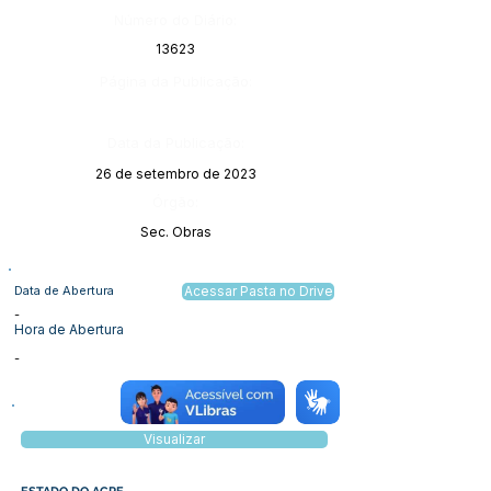
Número do Diário:
13623
Página da Publicação:
Data da Publicação:
26 de setembro de 2023
Órgão:
Sec. Obras
Data de Abertura
Acessar Pasta no Drive
-
Hora de Abertura
-
Visualizar