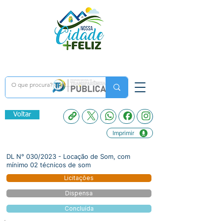
Voltar
Imprimir
DL N° 030/2023 - Locação de Som, com
mínimo 02 técnicos de som
Licitações
Dispensa
Concluída