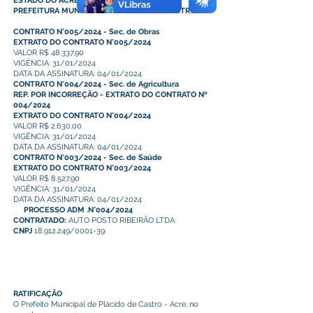
ESTADO DO ACRE
PREFEITURA MUNICIPAL DE PLACIDO DE CASTRO
CONTRATO N°005/2024 - Sec. de Obras
EXTRATO DO CONTRATO N°005/2024
VALOR R$ 48.337,90
VIGÊNCIA: 31/01/2024
DATA DA ASSINATURA: 04/01/2024
CONTRATO N°004/2024 - Sec. de Agricultura
REP. POR INCORREÇÃO - EXTRATO DO CONTRATO Nº
004/2024
EXTRATO DO CONTRATO N°004/2024
VALOR R$ 2.630,00
VIGÊNCIA: 31/01/2024
DATA DA ASSINATURA: 04/01/2024
CONTRATO N°003/2024 - Sec. de Saúde
EXTRATO DO CONTRATO N°003/2024
VALOR R$ 8.527,90
VIGÊNCIA: 31/01/2024
DATA DA ASSINATURA: 04/01/2024
PROCESSO ADM .N°004/2024
CONTRATADO:
AUTO POSTO RIBEIRÃO LTDA
CNPJ
18.912.249/0001-39
RATIFICAÇÃO
O Prefeito Municipal de Plácido de Castro - Acre, no