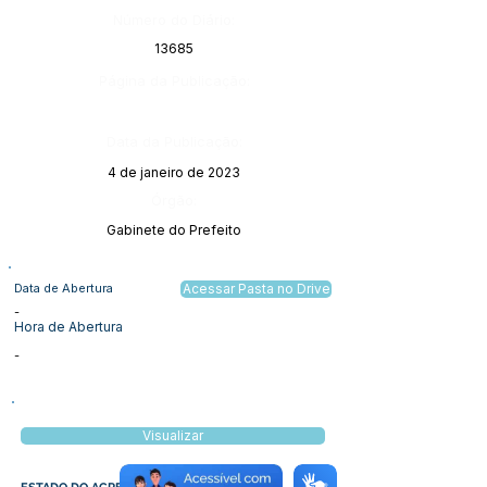
Número do Diário:
13685
Página da Publicação:
Data da Publicação:
4 de janeiro de 2023
Órgão:
Gabinete do Prefeito
Data de Abertura
Acessar Pasta no Drive
-
Hora de Abertura
-
Visualizar