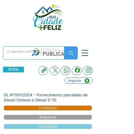
Voltar
Imprimir
DL N°001/2024 - Fornecimento parcelado de
Diesel Comum e Diesel S-10
Licitações
Dispensa
Concluída