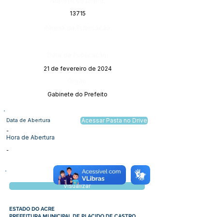
Número do Diário:
13715
Página da Publicação:
Data da Publicação:
21 de fevereiro de 2024
Órgão:
Gabinete do Prefeito
Data de Abertura
Acessar Pasta no Drive
-
Hora de Abertura
-
Visualizar
ESTADO DO ACRE
PREFEITURA MUNICIPAL DE PLACIDO DE CASTRO