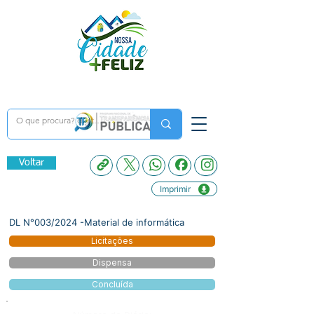
Voltar
Imprimir
DL N°003/2024 -Material de informática
Licitações
Dispensa
Concluída