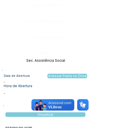
Número do Diário:
Página da Publicação:
Data da Publicação:
Órgão:
Sec. Assistência Social
Data de Abertura
Acessar Pasta no Drive
-
Hora de Abertura
-
Visualizar