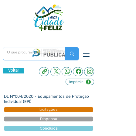
Voltar
Imprimir
DL N°004/2020 - Equipamentos de Proteção
Individual (EPI)
Licitações
Dispensa
Concluída