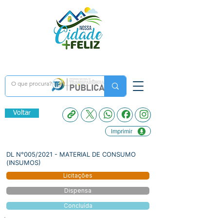
Voltar
Imprimir
DL N°005/2021 - MATERIAL DE CONSUMO
(INSUMOS)
Licitações
Dispensa
Concluída