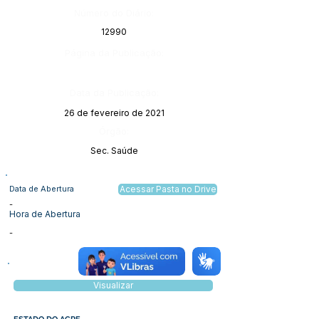
Número do Diário:
12990
Página da Publicação:
Data da Publicação:
26 de fevereiro de 2021
Órgão:
Sec. Saúde
Data de Abertura
Acessar Pasta no Drive
-
Hora de Abertura
-
Visualizar