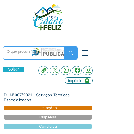
Voltar
Imprimir
DL N°007/2021 - Serviços Técnicos
Especializados
Licitações
Dispensa
Concluída