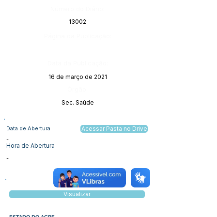
Número do Diário:
13002
Página da Publicação:
Data da Publicação:
16 de março de 2021
Órgão:
Sec. Saúde
Data de Abertura
Acessar Pasta no Drive
-
Hora de Abertura
-
Visualizar