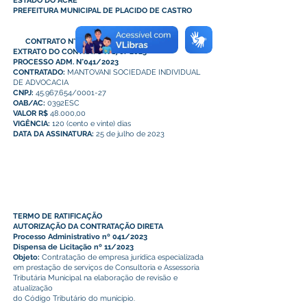
ESTADO DO ACRE
PREFEITURA MUNICIPAL DE PLACIDO DE CASTRO
CONTRATO N°170/2023
EXTRATO DO CONTRATO N°170/2023
PROCESSO ADM. N°041/2023
CONTRATADO:
MANTOVANI SOCIEDADE INDIVIDUAL
DE ADVOCACIA
CNPJ:
45.967.654/0001-27
OAB/AC:
0392ESC
VALOR
R$
48.000,00
VIGÊNCIA:
120 (cento e vinte) dias
DATA DA ASSINATURA:
25 de julho de 2023
TERMO DE RATIFICAÇÃO
AUTORIZAÇÃO DA CONTRATAÇÃO DIRETA
Processo Administrativo nº 041/2023
Dispensa de Licitação nº 11/2023
Objeto:
Contratação de empresa jurídica especializada
em prestação de serviços de Consultoria e Assessoria
Tributária Municipal na elaboração de revisão e
atualização
do Código Tributário do município.