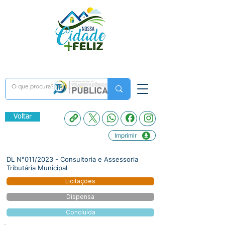
Voltar
Imprimir
DL N°011/2023 - Consultoria e Assessoria
Tributária Municipal
Licitações
Dispensa
Concluída