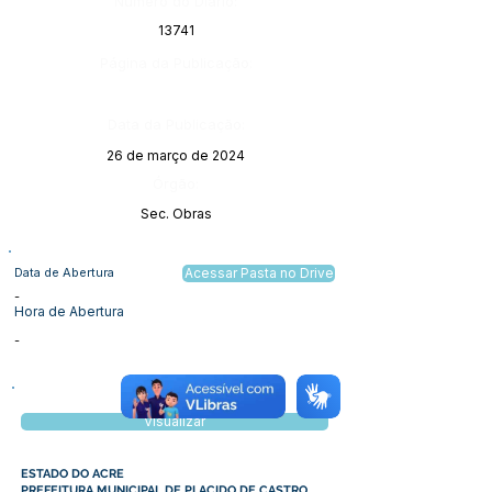
Número do Diário:
13741
Página da Publicação:
Data da Publicação:
26 de março de 2024
Órgão:
Sec. Obras
Data de Abertura
Acessar Pasta no Drive
-
Hora de Abertura
-
Visualizar
ESTADO DO ACRE
PREFEITURA MUNICIPAL DE PLACIDO DE CASTRO