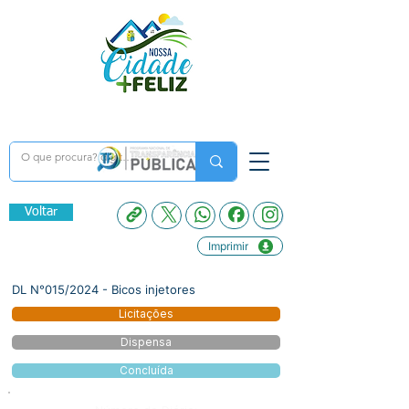
Voltar
Imprimir
DL N°015/2024 - Bicos injetores
Licitações
Dispensa
Concluída