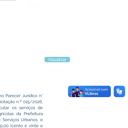
Órgão:
Visualizar
o Parecer Jurídico n°
icitação n.º 015/2026,
utar os serviços de
ícolas da Prefeitura
 Serviços Urbanos, e
1,00 (cento e vinte e