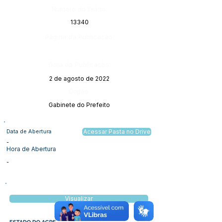
Número do Diário:
13340
Página da Publicação:
Data da Publicação:
2 de agosto de 2022
Órgão:
Gabinete do Prefeito
Data de Abertura
Acessar Pasta no Drive
-
Hora de Abertura
-
Visualizar