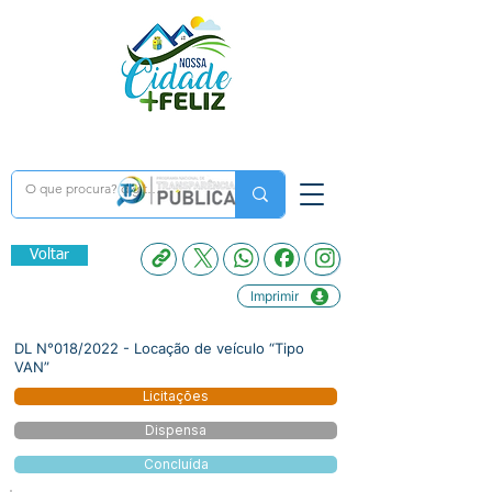
Voltar
Imprimir
DL N°018/2022 - Locação de veículo “Tipo
VAN”
Licitações
Dispensa
Concluída