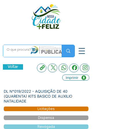
Voltar
Imprimir
DL N°019/2022 - AQUISIÇÃO DE 40
(QUARENTA) KITS BASICO DE AUXILIO
NATALIDADE
Licitações
Dispensa
Revogada