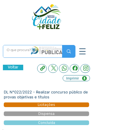
Voltar
Imprimir
DL N°022/2022 - Realizar concurso público de
provas objetivas e títulos
Licitações
Dispensa
Concluída