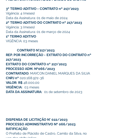
3º TERMO ADITIVO - CONTRATO nº 217/2023
Vigência: 4 (meses)
Data da Assinatura: 01 de maio de 2024
2º TERMO ADITIVO DO CONTRATO nº 217/2023
Vigência: 3 (meses)
Data da Assinatura: 01 de março de 2024
1º TERMO ADITIVO
VIGÊNCIA: 03 meses
CONTRATO N°217/2023
REP. POR INCORREÇÃO - EXTRATO DO CONTRATO nº
217/2023
EXTRATO DO CONTRATO nº 217/2023
PROCESSO ADM. Nº066/2023
CONTRATADO:
MAYCON DANIEL MARQUES DA SILVA
CNPJ nº
020.168.972-36
VALOR: R$
48.000,00
VIGÊNCIA:
03 meses
DATA DA ASSINATURA:
01 de setembro de 2023
DISPENSA DE LICITAÇÃO N° 022/2023
PROCESSO ADMINISTRATIVO Nº 066/2023
RATIFICAÇÃO
O Prefeito de Plácido de Castro, Camilo da Silva, no