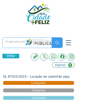
Voltar
Imprimir
DL N°022/2023 - Locação de caminhão pipa
Licitações
Dispensa
Concluída