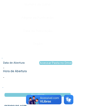
Número do Diário:
Página da Publicação:
Data da Publicação:
Órgão:
Data de Abertura
Acessar Pasta no Drive
-
Hora de Abertura
-
Visualizar