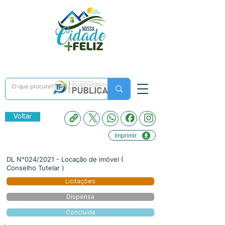
Voltar
Imprimir
DL N°024/2021 - Locação de imóvel (
Conselho Tutelar )
Licitações
Dispensa
Concluída