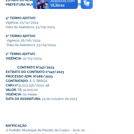
ESTADO DO ACRE
PREFEITURA MUNICIPAL DE PLACIDO DE CASTRO
4º TERMO ADITIVO
Vigência: 23/12/2024
Data da Assinatura: 23/09/2024
2º TERMO ADITIVO
Vigência: 26/06/2024
Data da Assinatura: 23/04/2024
1º TERMO ADITIVO
VIGÊNCIA:
31/03/2024
CONTRATO N°247/2023
EXTRATO DO CONTRATO nº247/2023
PROCESSO ADM. N°088/2023
CONTRATADO:
A. S. BRAGA
CNPJ nº
31.023.256/0001-48
VALOR:
R$ 32.000,00
VIGÊNCIA:
02 meses
DATA DA ASSINATURA:
24 de outubro de 2023
RATIFICAÇÃO
O Prefeito Municipal de Plácido de Castro - Acre, no