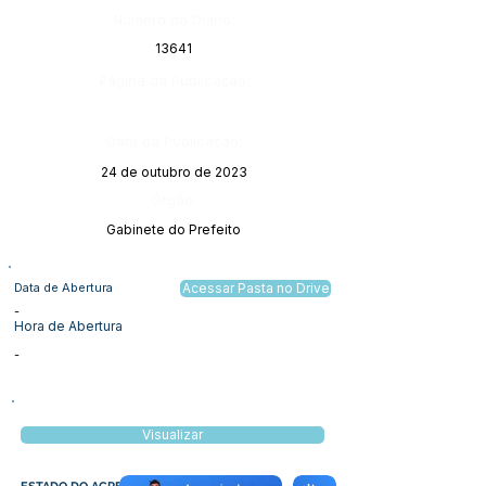
Número do Diário:
13641
Página da Publicação:
Data da Publicação:
24 de outubro de 2023
Órgão:
Gabinete do Prefeito
Data de Abertura
Acessar Pasta no Drive
-
Hora de Abertura
-
Visualizar