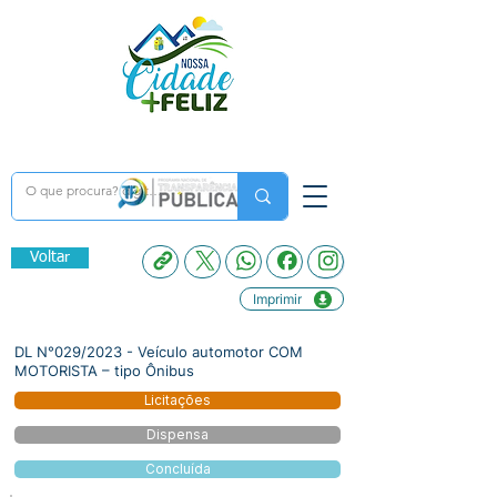
Voltar
Imprimir
DL N°029/2023 - Veículo automotor COM
MOTORISTA – tipo Ônibus
Licitações
Dispensa
Concluída