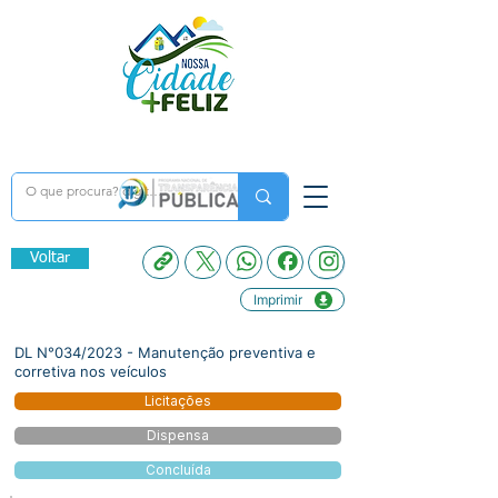
Voltar
Imprimir
DL N°034/2023 - Manutenção preventiva e
corretiva nos veículos
Licitações
Dispensa
Concluída