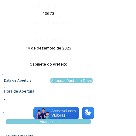
Número do Diário:
13673
Página da Publicação:
Data da Publicação:
14 de dezembro de 2023
Órgão:
Gabinete do Prefeito
Data de Abertura
Acessar Pasta no Drive
-
Hora de Abertura
-
Visualizar