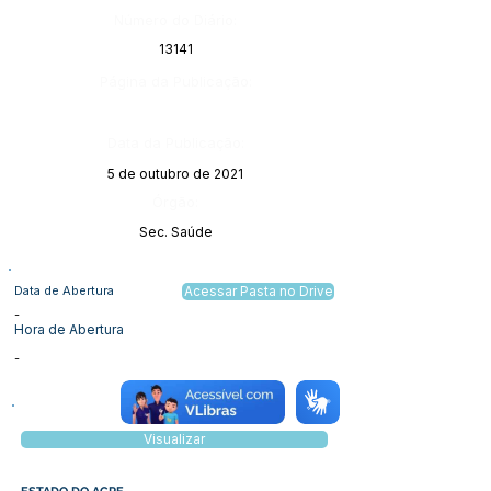
Número do Diário:
13141
Página da Publicação:
Data da Publicação:
5 de outubro de 2021
Órgão:
Sec. Saúde
Data de Abertura
Acessar Pasta no Drive
-
Hora de Abertura
-
Visualizar