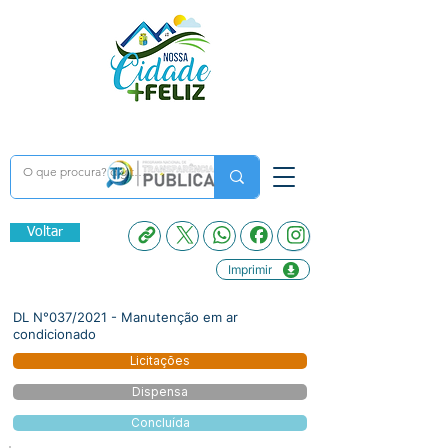
Voltar
Imprimir
DL N°037/2021 - Manutenção em ar
condicionado
Licitações
Dispensa
Concluída