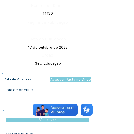
Número do Diário:
14130
Página da Publicação:
Data da Publicação:
17 de outubro de 2025
Órgão:
Sec. Educação
Data de Abertura
Acessar Pasta no Drive
-
Hora de Abertura
-
Visualizar