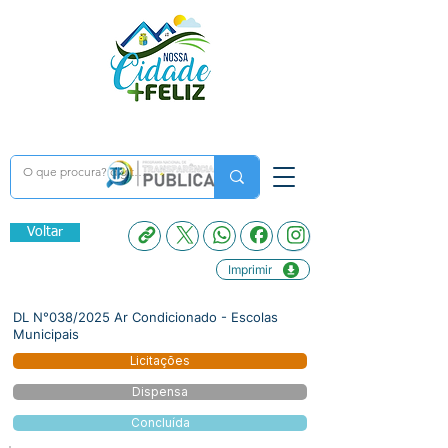
Voltar
Imprimir
DL N°038/2025 Ar Condicionado - Escolas
Municipais
Licitações
Dispensa
Concluída