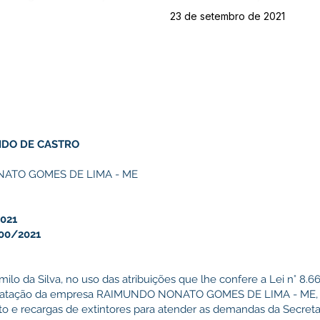
23 de setembro de 2021
IDO DE CASTRO
ATO GOMES DE LIMA - ME
021
00/2021
milo da Silva, no uso das atribuições que lhe confere a Lei n° 8.66
ratação da empresa RAIMUNDO NONATO GOMES DE LIMA - ME, CN
to e recargas de extintores para atender as demandas da Secreta