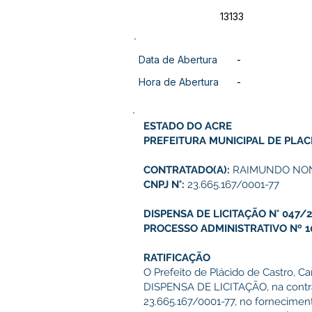
13133
Data de Abertura
-
Hora de Abertura
-
ESTADO DO ACRE
PREFEITURA MUNICIPAL DE PLAC
CONTRATADO(A):
RAIMUNDO NON
CNPJ N°:
23.665.167/0001-77
DISPENSA DE LICITAÇÃO N° 047/2
PROCESSO ADMINISTRATIVO Nº 1
RATIFICAÇÃO
O Prefeito de Plácido de Castro, Ca
DISPENSA DE LICITAÇÃO, na cont
23.665.167/0001-77, no fornecimen