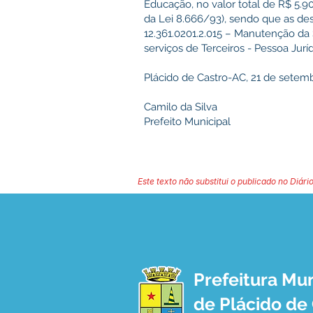
Educação, no valor total de R$ 5.900
da Lei 8.666/93), sendo que as de
12.361.0201.2.015 – Manutenção da
serviços de Terceiros - Pessoa Jur
Plácido de Castro-AC, 21 de setemb
Camilo da Silva
Prefeito Municipal
Este texto não substitui o publicado no Diário
Prefeitura Mun
de Plácido de