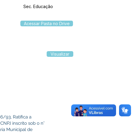
Sec. Educação
Acessar Pasta no Drive
Visualizar
6/93, Ratifica a
PJ inscrito sob o n°
ria Municipal de