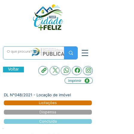
Voltar
Imprimir
DL N°048/2021 - Locação de imóvel
Licitações
Dispensa
Concluída