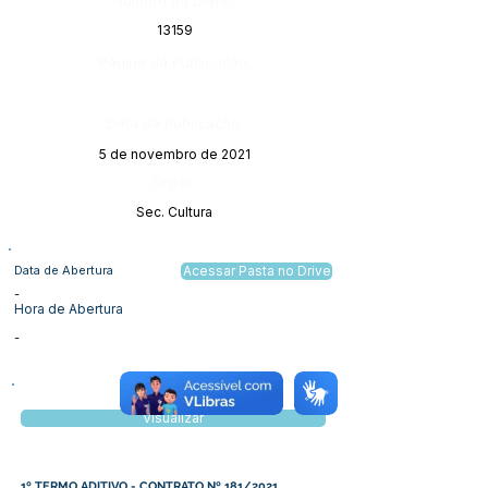
Número do Diário:
13159
Página da Publicação:
Data da Publicação:
5 de novembro de 2021
Órgão:
Sec. Cultura
Data de Abertura
Acessar Pasta no Drive
-
Hora de Abertura
-
Visualizar
1º TERMO ADITIVO - CONTRATO Nº 181/2021