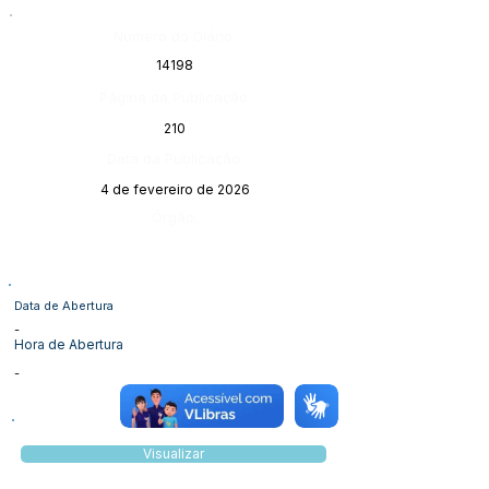
Número do Diário:
14198
Página da Publicação:
210
Data da Publicação:
4 de fevereiro de 2026
Órgão:
Data de Abertura
-
Hora de Abertura
-
Visualizar