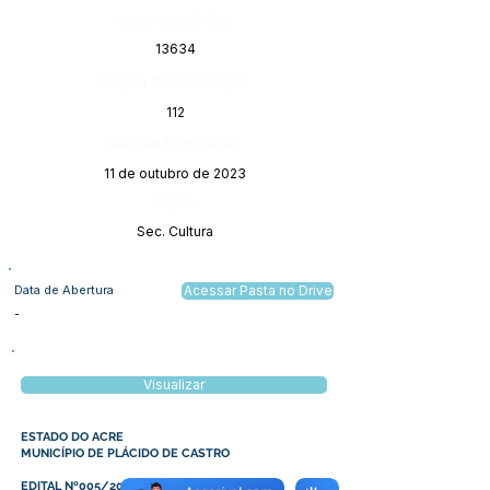
Número do Diário:
13634
Página da Publicação:
112
Data da Publicação:
11 de outubro de 2023
Órgão:
Sec. Cultura
Data de Abertura
Acessar Pasta no Drive
-
Visualizar
ESTADO DO ACRE
MUNICÍPIO DE PLÁCIDO DE CASTRO
EDITAL Nº005/2023