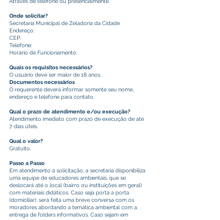
Através de telefone ou presencialmente.
Onde solicitar?
Secretaria Municipal de Zeladoria da Cidade
Endereço:
CEP:
Telefone:
Horário de Funcionamento:
Quais os requisitos necessários?
O usuário deve ser maior de 18 anos.
Documentos necessários
O requerente deverá informar somente seu nome,
endereço e telefone para contato.
Qual o prazo de atendimento e/ou execução?
Atendimento imediato com prazo de execução de até
7 dias úteis.
Qual o valor?
Gratuito.
Passo a Passo
Em atendimento a solicitação, a secretaria disponibiliza
uma equipe de educadores ambientais, que se
deslocará até o local (bairro ou instituições em geral)
com materiais didáticos. Caso seja porta a porta
(domiciliar), será feita uma breve conversa com os
moradores abordando a temática ambiental com a
entrega de folders informativos. Caso sejam em