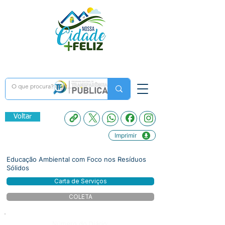
Voltar
Imprimir
Educação Ambiental com Foco nos Resíduos
Sólidos
Carta de Serviços
COLETA
Número do Diário: