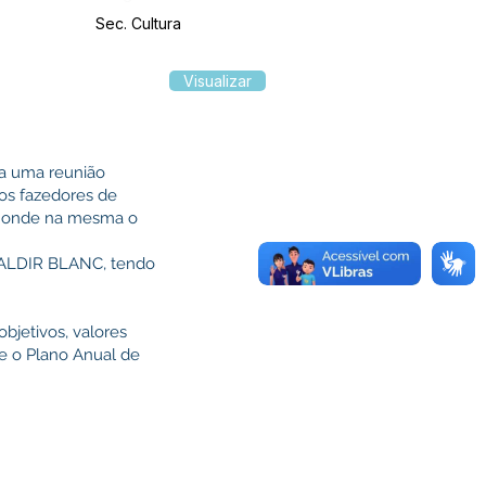
Sec. Cultura
Visualizar
ada uma reunião
aos fazedores de
p, onde na mesma o
– ALDIR BLANC, tendo
objetivos, valores
re o Plano Anual de