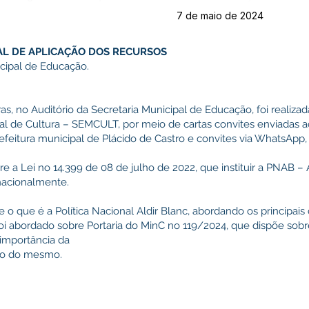
7 de maio de 2024
AL DE APLICAÇÃO DOS RECURSOS
icipal de Educação.
oras, no Auditório da Secretaria Municipal de Educação, foi realiz
al de Cultura – SEMCULT, por meio de cartas convites enviadas 
refeitura municipal de Plácido de Castro e convites via WhatsAp
e a Lei no 14.399 de 08 de julho de 2022, que instituir a PNAB 
nacionalmente.
 o que é a Política Nacional Aldir Blanc, abordando os principais 
foi abordado sobre Portaria do MinC no 119/2024, que dispõe sob
importância da
ção do mesmo.