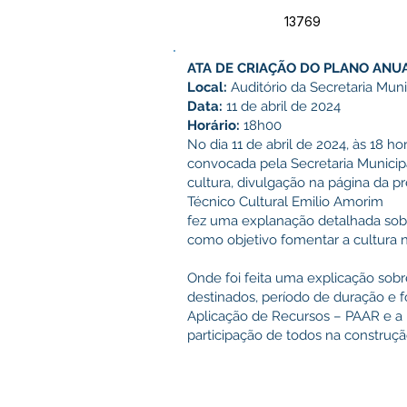
13769
ATA DE CRIAÇÃO DO PLANO ANU
Local:
Auditório da Secretaria Mun
Data:
11 de abril de 2024
Horário:
18h00
No dia 11 de abril de 2024, às 18 h
convocada pela Secretaria Municip
cultura, divulgação na página da p
Técnico Cultural Emilio Amorim
fez uma explanação detalhada sobr
como objetivo fomentar a cultura 
Onde foi feita uma explicação sobre
destinados, período de duração e 
Aplicação de Recursos – PAAR e a 
participação de todos na constru