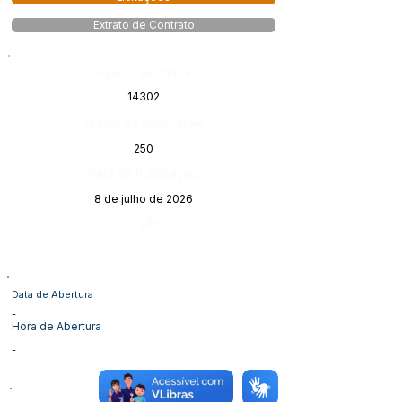
Extrato de Contrato
Número do Diário:
14302
Página da Publicação:
250
Data da Publicação:
8 de julho de 2026
Órgão:
Data de Abertura
-
Hora de Abertura
-