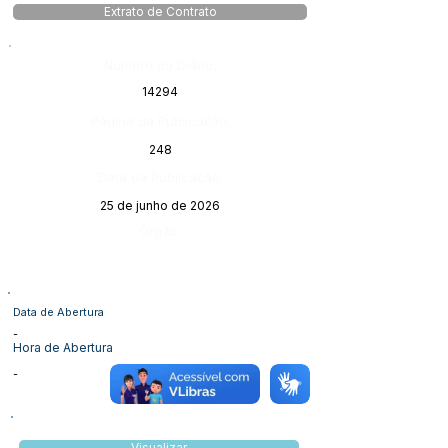
Extrato de Contrato
Número do Diário:
14294
Página da Publicação:
248
Data da Publicação:
25 de junho de 2026
Órgão:
Data de Abertura
-
Hora de Abertura
-