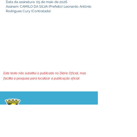
Data da assinatura: 05 de maio de 2026.
Assinam: CAMILO DA SILVA (Prefeito) Leonardo Antônio
Rodrigues Cury (Contratada)
Este texto não substitui o publicado no Diário Oficial, mas
facilita a pesquisa para localizar a publicação oficial.
Prefeitura Municipal
de Plácido de Castro
Poder Executivo