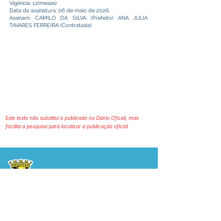
Vigência: 12(meses)
Data da assinatura: 06 de maio de 2026.
Assinam: CAMILO DA SILVA (Prefeito) ANA JULIA
TAVARES FERREIRA (Contratada)
Este texto não substitui o publicado no Diário Oficial, mas
facilita a pesquisa para localizar a publicação oficial.
Prefeitura Municipal
de Plácido de Castro
Poder Executivo