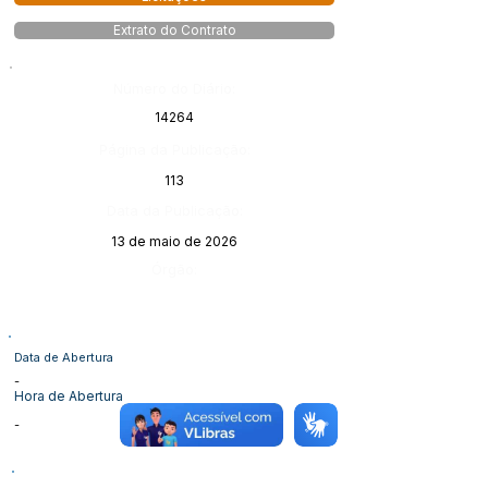
Extrato do Contrato
Número do Diário:
14264
Página da Publicação:
113
Data da Publicação:
13 de maio de 2026
Órgão:
Data de Abertura
-
Hora de Abertura
-