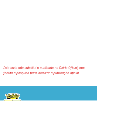
Este texto não substitui o publicado no Diário Oficial, mas
facilita a pesquisa para localizar a publicação oficial.
Prefeitura Municipal
de Plácido de Castro
Poder Executivo
SERVIÇO DE ATENDIMENTO AO 