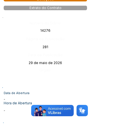
Extrato do Contrato
Número do Diário:
14276
Página da Publicação:
281
Data da Publicação:
29 de maio de 2026
Órgão:
Data de Abertura
-
Hora de Abertura
-